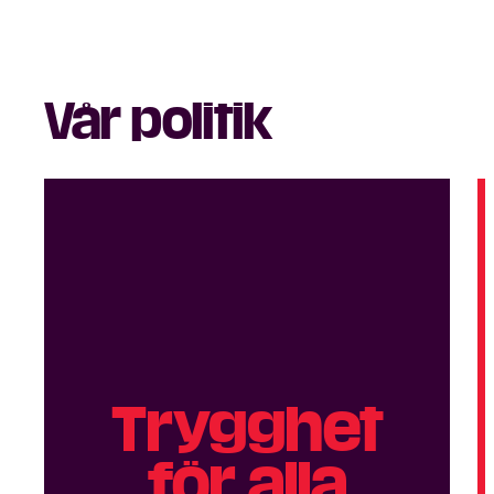
Vår politik
Trygg­het
för alla