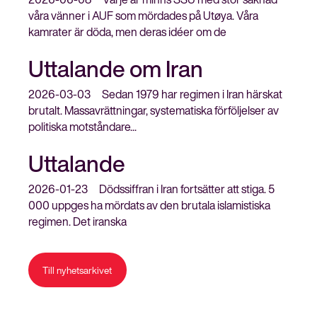
våra vänner i AUF som mördades på Utøya. Våra
kamrater är döda, men deras idéer om de
Uttalande om Iran
2026-03-03
Sedan 1979 har regimen i Iran härskat
brutalt. Massavrättningar, systematiska förföljelser av
politiska motståndare...
Uttalande
2026-01-23
Dödssiffran i Iran fortsätter att stiga. 5
000 uppges ha mördats av den brutala islamistiska
regimen. Det iranska
Till nyhetsarkivet