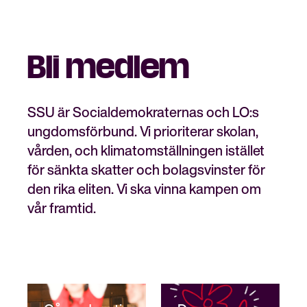
Bli medlem
Stäng
Bli medlem
meny
SSU är Socialdemokraternas och LO:s
ungdomsförbund. Vi prioriterar skolan,
vården, och klimatomställningen istället
för sänkta skatter och bolagsvinster för
den rika eliten. Vi ska vinna kampen om
vår framtid.