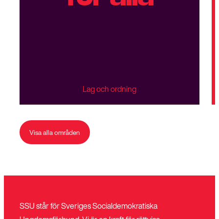
Lag och ordning
Visa alla områden
SSU står för Sveriges Socialdemokratiska