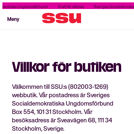
mokratiska Ungdomsförbund
Kraft för rättvisa
Sveriges Socialdemokra
Stäng
Meny
Meny
Villkor för butiken
Välkommen till SSU:s (802003-1269)
webbutik. Vår postadress är Sveriges
Socialdemokratiska Ungdomsförbund
Box 554, 101 31 Stockholm. Vår
besöksadress är Sveavägen 68, 111 34
Stockholm, Sverige.