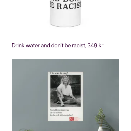
Drink water and don’t be racist
349
kr