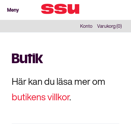
Meny
Meny
Stäng
Konto
Varukorg (0)
Butik
Här kan du läsa mer om
butikens villkor
.