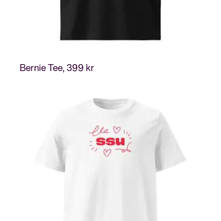
Bernie Tee
399
kr