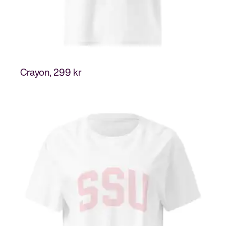
Crayon
299
kr