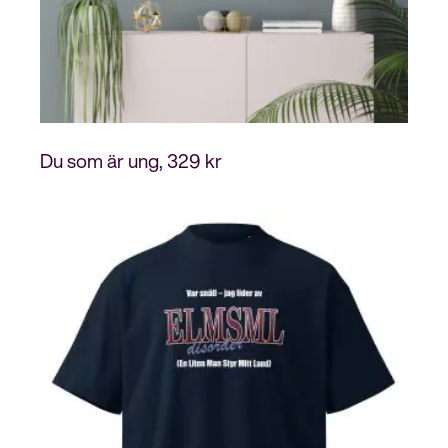
Du som är ung
329
kr