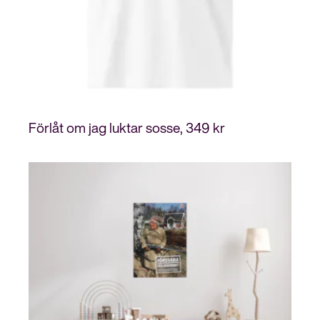
Förlåt om jag luktar sosse
349
kr