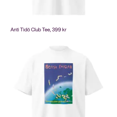
Anti Tidö Club Tee
399
kr