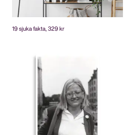
19 sjuka fakta
329
kr