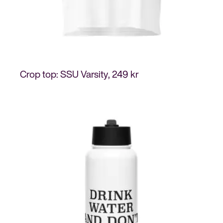
Crop top: SSU Varsity
249
kr