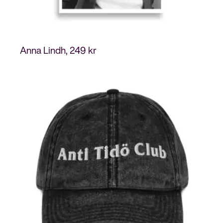
Anna Lindh
249
kr