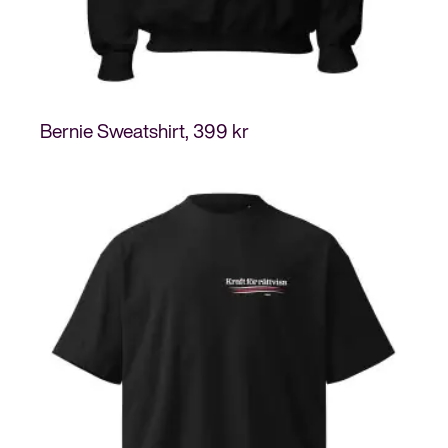
Bernie Sweatshirt
399
kr