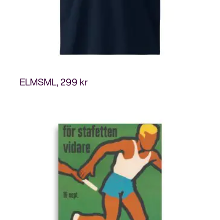
ELMSML
299
kr