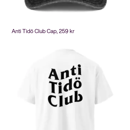
Anti Tidö Club Cap
259
kr