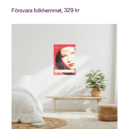
329
kr
Försvara folkhemmet