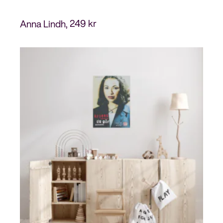
249
kr
Anna Lindh