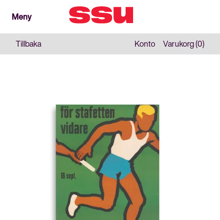
Meny
Meny
Stäng
Tillbaka
Konto
Varukorg (0)