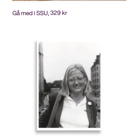
329
kr
Gå med i SSU