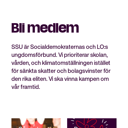
Bli medlem
Stäng
Bli medlem
meny
SSU är Socialdemokraternas och LO:s
ungdomsförbund. Vi prioriterar skolan,
vården, och klimatomställningen istället
för sänkta skatter och bolagsvinster för
den rika eliten. Vi ska vinna kampen om
vår framtid.