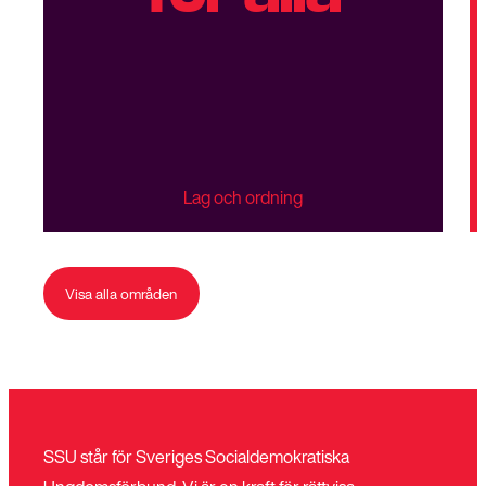
Lag och ordning
Visa alla områden
SSU står för Sveriges Socialdemokratiska