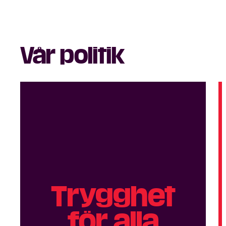
Vår politik
Trygg­het
för alla