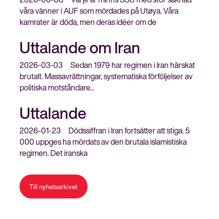
våra vänner i AUF som mördades på Utøya. Våra
kamrater är döda, men deras idéer om de
Uttalande om Iran
2026-03-03
Sedan 1979 har regimen i Iran härskat
brutalt. Massavrättningar, systematiska förföljelser av
politiska motståndare...
Uttalande
2026-01-23
Dödssiffran i Iran fortsätter att stiga. 5
000 uppges ha mördats av den brutala islamistiska
regimen. Det iranska
Till nyhetsarkivet