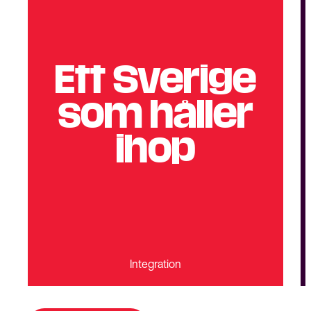
Ett Sverige
som håller
ihop
Integration