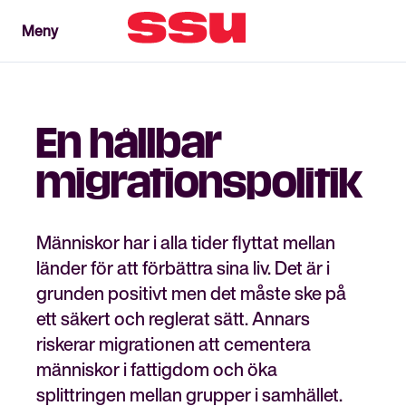
Meny
Meny
Stäng
En hållbar
migrationspolitik
Människor har i alla tider flyttat mellan
länder för att förbättra sina liv. Det är i
grunden positivt men det måste ske på
ett säkert och reglerat sätt. Annars
riskerar migrationen att cementera
människor i fattigdom och öka
splittringen mellan grupper i samhället.