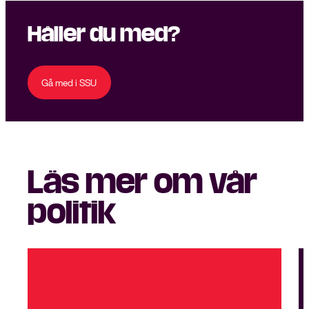
Håller du med?
Gå med i SSU
Läs mer om vår
politik