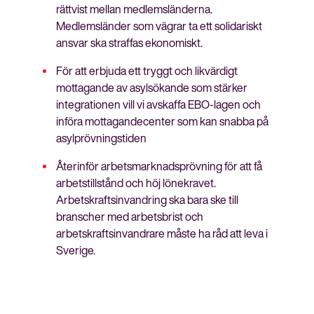
rättvist mellan medlemsländerna.
Medlemsländer som vägrar ta ett solidariskt
ansvar ska straffas ekonomiskt.
För att erbjuda ett tryggt och likvärdigt
mottagande av asylsökande som stärker
integrationen vill vi avskaffa EBO-lagen och
införa mottagandecenter som kan snabba på
asylprövningstiden
Återinför arbetsmarknadsprövning för att få
arbetstillstånd och höj lönekravet.
Arbetskraftsinvandring ska bara ske till
branscher med arbetsbrist och
arbetskraftsinvandrare måste ha råd att leva i
Sverige.