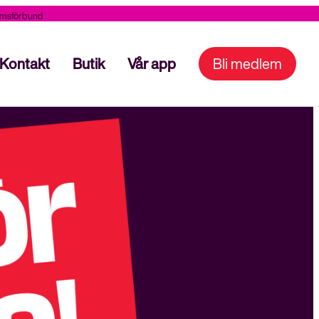
nd
Kraft 
Kontakt
Butik
Vår app
Bli medlem