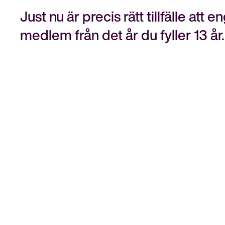
Just nu är precis rätt tillfälle at
medlem från det år du fyller 13 år.