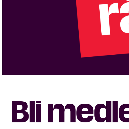
Bli med