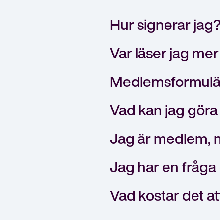
Hur signerar jag
Var läser jag mer
Medlemsformulär
Vad kan jag gör
Jag är medlem, m
Jag har en fråg
Vad kostar det a