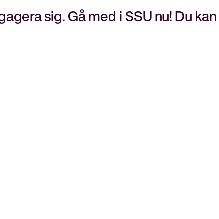
meny
t engagera sig. Gå med i SSU nu! Du kan 