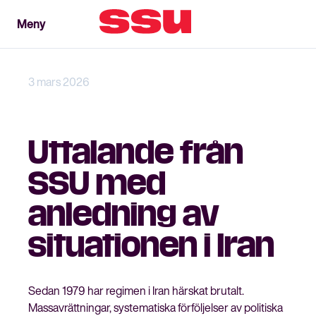
Meny
Meny
Stäng
3 mars 2026
Uttalande från
SSU med
anledning av
situationen i Iran
Sedan 1979 har regimen i Iran härskat brutalt.
Massavrättningar, systematiska förföljelser av politiska