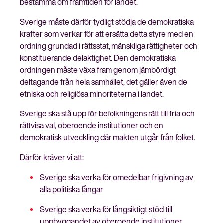
bestämma om framtiden för landet.
Sverige måste därför tydligt stödja de demokratiska
krafter som verkar för att ersätta detta styre med en
ordning grundad i rättsstat, mänskliga rättigheter och
konstituerande delaktighet. Den demokratiska
ordningen måste växa fram genom jämbördigt
deltagande från hela samhället, det gäller även de
etniska och religiösa minoriteterna i landet.
Sverige ska stå upp för befolkningens rätt till fria och
rättvisa val, oberoende institutioner och en
demokratisk utveckling där makten utgår från folket.
Därför kräver vi att:
Sverige ska verka för omedelbar frigivning av
alla politiska fångar
Sverige ska verka för långsiktigt stöd till
uppbyggandet av oberoende institutioner