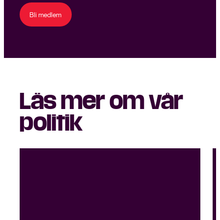
Bli medlem
Läs mer om vår
politik