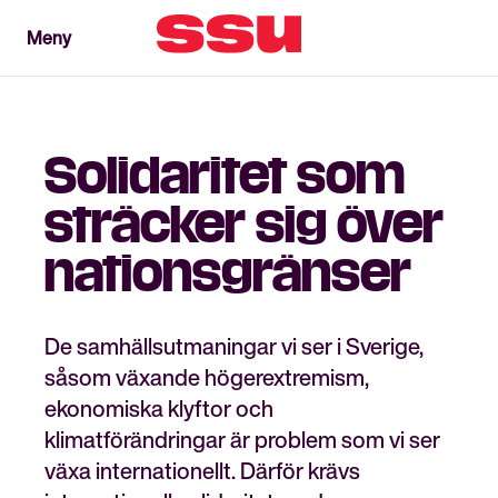
Meny
Meny
Stäng
Solidaritet som
sträcker sig över
nationsgränser
De samhällsutmaningar vi ser i Sverige,
såsom växande högerextremism,
ekonomiska klyftor och
klimatförändringar är problem som vi ser
växa internationellt. Därför krävs