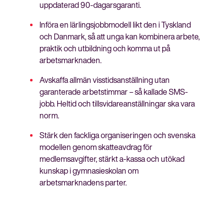
uppdaterad 90-dagarsgaranti.
Införa en lärlingsjobbmodell likt den i Tyskland
och Danmark, så att unga kan kombinera arbete,
praktik och utbildning och komma ut på
arbetsmarknaden.
Avskaffa allmän visstidsanställning utan
garanterade arbetstimmar – så kallade SMS-
jobb. Heltid och tillsvidareanställningar ska vara
norm.
Stärk den fackliga organiseringen och svenska
modellen genom skatteavdrag för
medlemsavgifter, stärkt a-kassa och utökad
kunskap i gymnasieskolan om
arbetsmarknadens parter.