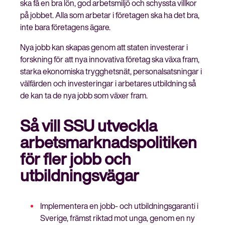
ska få en bra lön, god arbetsmiljö och schyssta villkor
på jobbet. Alla som arbetar i företagen ska ha det bra,
inte bara företagens ägare.
Nya jobb kan skapas genom att staten investerar i
forskning för att nya innovativa företag ska växa fram,
starka ekonomiska trygghetsnät, personalsatsningar i
välfärden och investeringar i arbetares utbildning så
de kan ta de nya jobb som växer fram.
Så vill SSU utveckla
arbetsmarknadspolitiken
för fler jobb och
utbildningsvägar
Implementera en jobb- och utbildningsgaranti i
Sverige, främst riktad mot unga, genom en ny