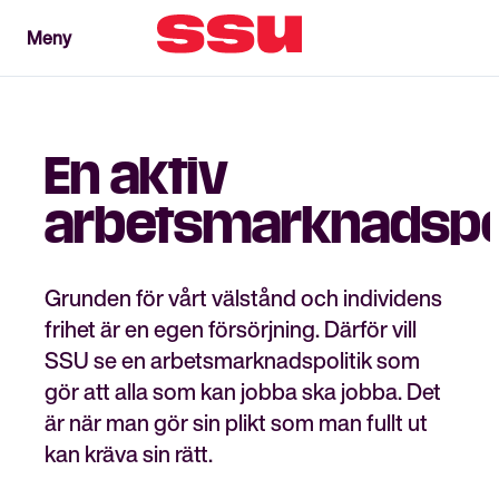
Meny
Meny
Stäng
En aktiv
arbetsmarknadspol
Grunden för vårt välstånd och individens
frihet är en egen försörjning. Därför vill
SSU se en arbetsmarknadspolitik som
gör att alla som kan jobba ska jobba. Det
är när man gör sin plikt som man fullt ut
kan kräva sin rätt.