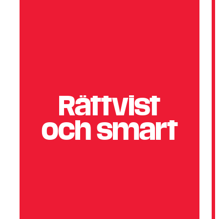
Rättvist
och smart