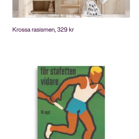
329
kr
Krossa rasismen