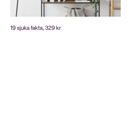
329
kr
19 sjuka fakta