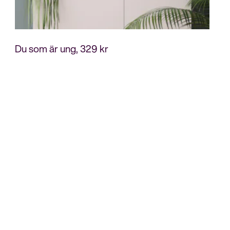
329
kr
Du som är ung