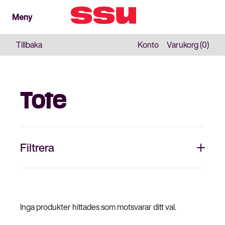
Meny
Meny
Stäng
Tillbaka
Konto
Varukorg (0)
Tote
Filtrera
Inga produkter hittades som motsvarar ditt val.