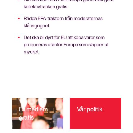
kollektivtrafiken gratis
Rädda EPA-traktorn från moderaternas
klåfingrighet
Det ska bli dyrt för EU att köpa varor som
produceras utanför Europa som släpper ut
mycket.
Bli medlem
Vår politik
gratis