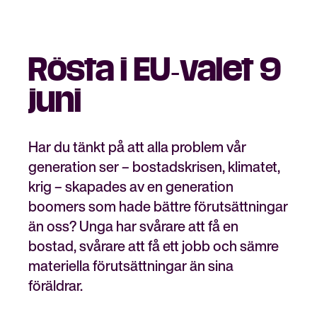
Rösta i EU‐valet 9
Stäng
Bli medlem
meny
juni
Har du tänkt på att alla problem vår
generation ser – bostadskrisen, klimatet,
krig – skapades av en generation
boomers som hade bättre förutsättningar
än oss? Unga har svårare att få en
bostad, svårare att få ett jobb och sämre
materiella förutsättningar än sina
föräldrar.