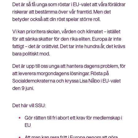
Det är så få unga som röstar i EU-valet att våra föräldrar
riskerar att bestämma över vår framtid. Men det
betyder också att din röst spelar större roll.
Vi kan prioritera skolan, vården och klimatet – istället
för att sänka skatter för den rika eliten. Europa är inte
fattigt – det är orättvist. Det tar inte hundra år, det krävs
bara politiskt mod.
Det är upp till oss unga att hantera dagens problem, för
att leverera morgondagens lösningar.
Rösta på
Socialdemokraterna och kryssa Lisa Nåbo i EU-valet
den 9 juni.
Det här vill SSU:
Gör rätten till fri abort ett krav för medlemskap i
EU
Att man kan resa fritt i Europa genom att göra