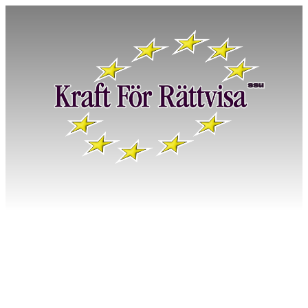
Stäng