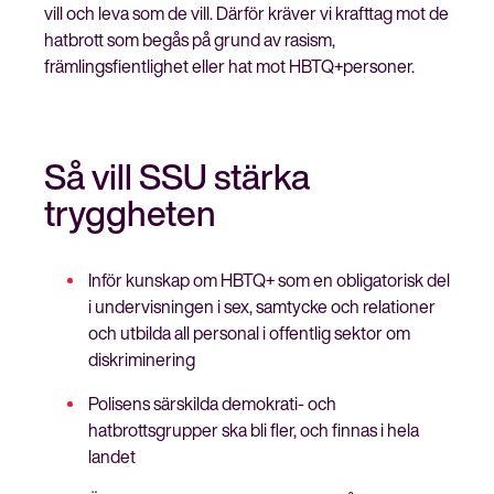
vill och leva som de vill. Därför kräver vi krafttag mot de
hatbrott som begås på grund av rasism,
främlingsfientlighet eller hat mot HBTQ+personer.
Så vill SSU stärka
tryggheten
Inför kunskap om HBTQ+ som en obligatorisk del
i undervisningen i sex, samtycke och relationer
och utbilda all personal i offentlig sektor om
diskriminering
Polisens särskilda demokrati- och
hatbrottsgrupper ska bli fler, och finnas i hela
landet