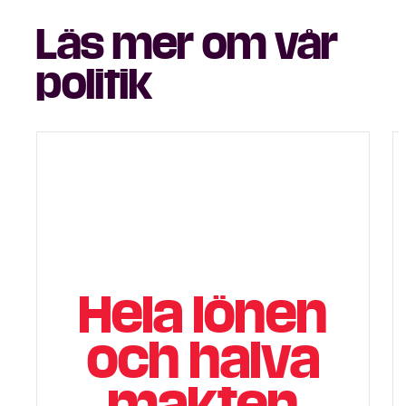
Läs mer om vår
politik
Hela lönen
och halva
makten