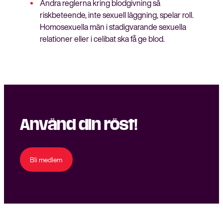
Ändra reglerna kring blodgivning så
riskbeteende, inte sexuell läggning, spelar roll.
Homosexuella män i stadigvarande sexuella
relationer eller i celibat ska få ge blod.
Använd din röst!
Bli medlem