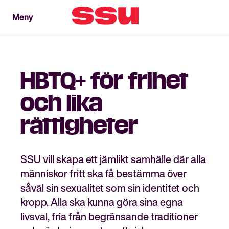
Meny
Meny
Stäng
HBTQ+ för frihet
och lika
rättigheter
SSU vill skapa ett jämlikt samhälle där alla
människor fritt ska få bestämma över
såväl sin sexualitet som sin identitet och
kropp. Alla ska kunna göra sina egna
livsval, fria från begränsande traditioner