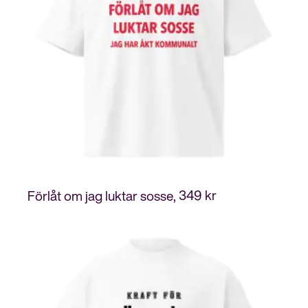
349
kr
Förlåt om jag luktar sosse