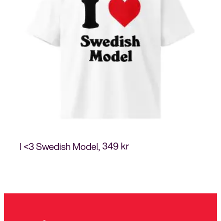
349
kr
I <3 Swedish Model