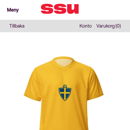
Meny
Meny
Stäng
Tillbaka
Konto
Varukorg (0)