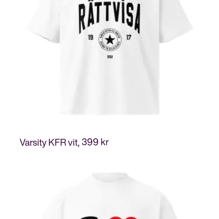
399
kr
Varsity KFR vit