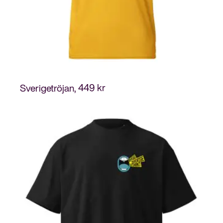
449
kr
Sverigetröjan