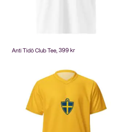
399
kr
Anti Tidö Club Tee