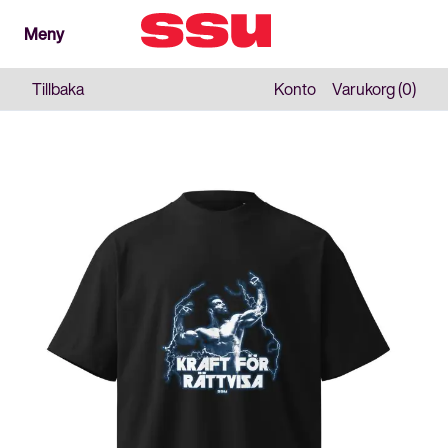
Meny
Meny
Stäng
Tillbaka
Konto
Varukorg (0)