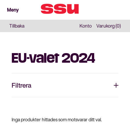
Meny
Meny
Stäng
Tillbaka
Konto
Varukorg (0)
EU-valet 2024
Filtrera
Inga produkter hittades som motsvarar ditt val.