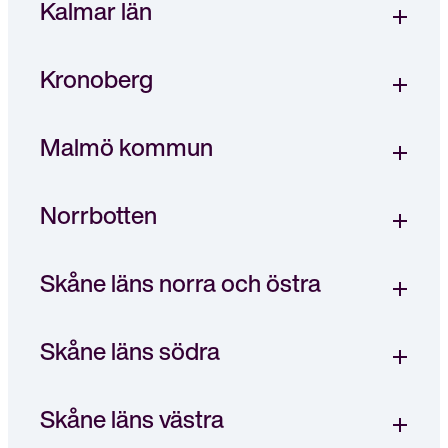
Kalmar län
Kronoberg
Malmö kommun
Norrbotten
Skåne läns norra och östra
Skåne läns södra
Skåne läns västra