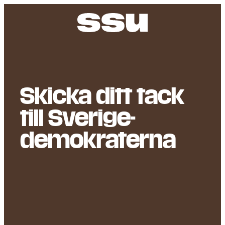
Stäng
Skicka ditt tack
till Sverige­
demokraterna