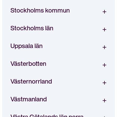
Stockholms kommun
Stockholms län
Uppsala län
Västerbotten
Västernorrland
Västmanland
Västra Götalands län norra