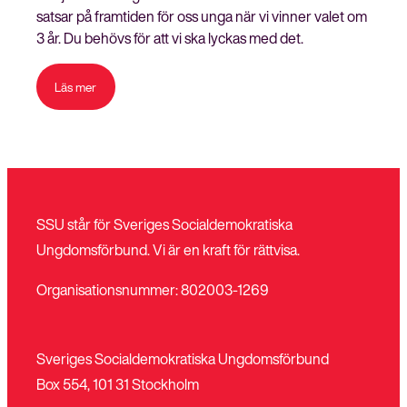
satsar på framtiden för oss unga när vi vinner valet om
3 år. Du behövs för att vi ska lyckas med det.
Läs mer
SSU står för Sveriges Socialdemokratiska
Ungdomsförbund. Vi är en kraft för rättvisa.
Organisationsnummer: 802003-1269
Sveriges Socialdemokratiska Ungdomsförbund
Box 554, 101 31 Stockholm