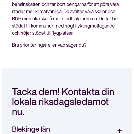
bensinskatten och tar bort pengarna för att göra våra
städer mer klimatvänliga. De svälter våra skolor och
BUP men rika ska få mer städhjälp hemma. De tar bort
stödet till kommuner med högt flyktingmottagande
och höjer stödet till flygplatser.
Bra prioriteringar eller vad säger du?
Tacka dem! Kontakta din
lokala riksdags­ledamot
nu.
Blekinge län