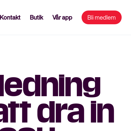
Kontakt
Butik
Vår app
Bli medlem
ledning
tt dra in