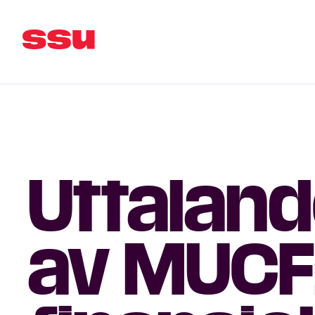
Uttalan
av MUCF: