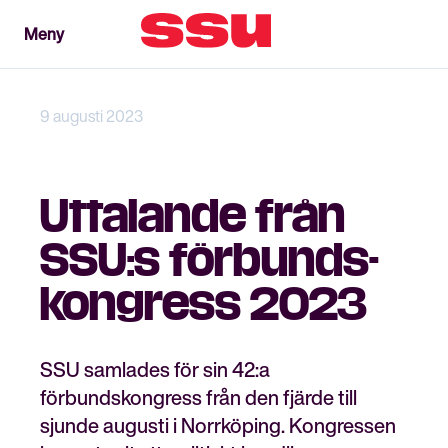
Meny
Meny
Stäng
9 augusti 2023
Uttalande från
SSU:s förbunds­
kongress 2023
SSU samlades för sin 42:a
förbundskongress från den fjärde till
sjunde augusti i Norrköping. Kongressen