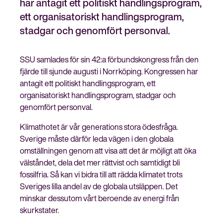
har antagit ett politiskt handlingsprogram,
ett organisatoriskt handlingsprogram,
stadgar och genomfört personval.
Stäng
Bli medlem
SSU samlades för sin 42:a förbundskongress från den
meny
fjärde till sjunde augusti i Norrköping. Kongressen har
antagit ett politiskt handlingsprogram, ett
organisatoriskt handlingsprogram, stadgar och
genomfört personval.
Klimathotet är vår generations stora ödesfråga.
Sverige måste därför leda vägen i den globala
omställningen genom att visa att det är möjligt att öka
välståndet, dela det mer rättvist och samtidigt bli
fossilfria. Så kan vi bidra till att rädda klimatet trots
Sveriges lilla andel av de globala utsläppen. Det
minskar dessutom vårt beroende av energi från
skurkstater.