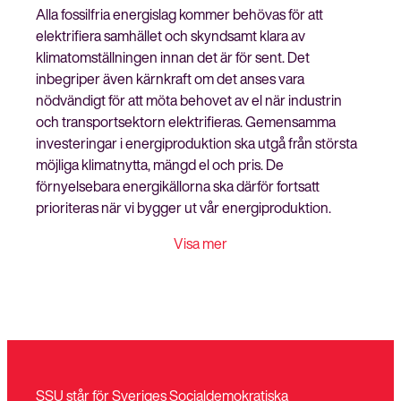
Alla fossilfria energislag kommer behövas för att
elektrifiera samhället och skyndsamt klara av
klimatomställningen innan det är för sent. Det
inbegriper även kärnkraft om det anses vara
nödvändigt för att möta behovet av el när industrin
och transportsektorn elektrifieras. Gemensamma
investeringar i energiproduktion ska utgå från största
möjliga klimatnytta, mängd el och pris. De
förnyelsebara energikällorna ska därför fortsatt
prioriteras när vi bygger ut vår energiproduktion.
Visa mer
SSU står för Sveriges Socialdemokratiska