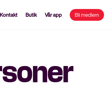
Kontakt
Butik
Vår app
Bli medlem
ersoner