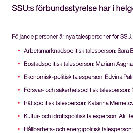
SSU:s förbundsstyrelse har i helge
Följande personer är nya talespersoner för SSU:
Arbetsmarknadspolitisk talesperson: Sara
Bostadspolitisk talesperson: Mariam Asgha
Ekonomisk-politisk talesperson: Edvina Pa
Försvar- och säkerhetspolitisk talesperson: Ni
Rättspolitisk talesperson: Katarina Memetov
Kultur- och idrottspolitisk talesperson: Ali 
Hållbarhets- och energipolitisk talesperson