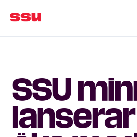
SSU min
lanserar