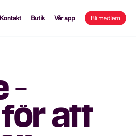
Kontakt
Butik
Vår app
Bli medlem
 –
för att