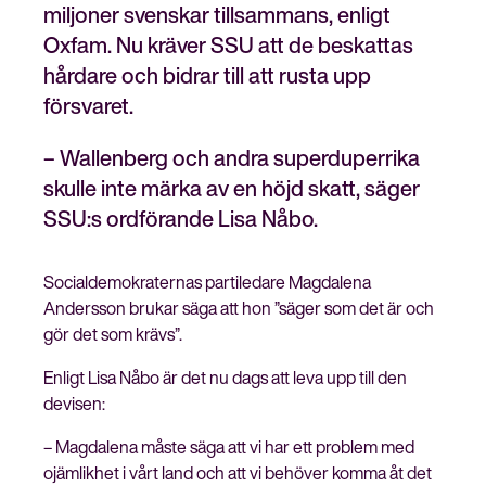
miljoner svenskar tillsammans, enligt
Oxfam. Nu kräver SSU att de beskattas
hårdare och bidrar till att rusta upp
försvaret.
Stäng
Bli medlem
meny
– Wallenberg och andra superduperrika
skulle inte märka av en höjd skatt, säger
SSU:s ordförande Lisa Nåbo.
Socialdemokraternas partiledare Magdalena
Andersson brukar säga att hon ”säger som det är och
gör det som krävs”.
Enligt Lisa Nåbo är det nu dags att leva upp till den
devisen:
– Magdalena måste säga att vi har ett problem med
ojämlikhet i vårt land och att vi behöver komma åt det