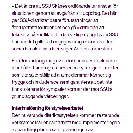
– Det är bra att SSU Skånes ordförande tar ansvar för
situationen genom att avgå från sitt uppdrag. Det här
ger SSU-distriktet bättre förutsättningar att
återupprätta förtroendet och gå vidare från att
fokusera på konflikter till den viktiga uppgift som SSU
har när det gäller att engagera unga människor för
socialdemokratins idéer, säger Andrea Törnestam.
Förutom adjungering av en förbundsstyrelseledamot
innehåller handlingsplanen en rad ytterligare punkter
som ska säkerställa att alla medlemmar känner sig
trygga och inkluderade samt garantera att det inte
finns tolerans för sympatier som strider mot SSU:s
grundläggande värderingar:
Interimslösning för styrelsearbetet
Den nuvarande distriktsstyrelsen kommer resterande
verksamhetsår enbart arbeta med implementeringen
av handlingsplanen samt planeringen av