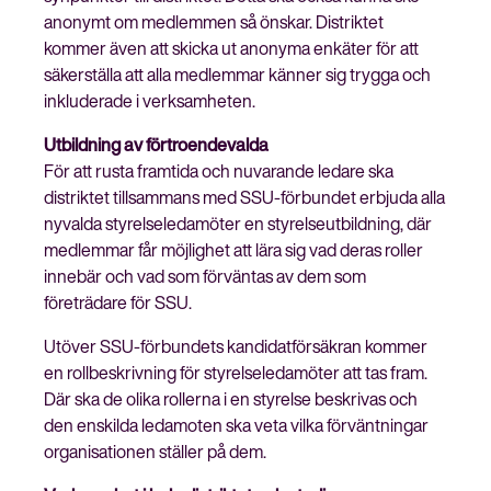
anonymt om medlemmen så önskar. Distriktet
kommer även att skicka ut anonyma enkäter för att
säkerställa att alla medlemmar känner sig trygga och
inkluderade i verksamheten.
Utbildning av förtroendevalda
För att rusta framtida och nuvarande ledare ska
distriktet tillsammans med SSU-förbundet erbjuda alla
nyvalda styrelseledamöter en styrelseutbildning, där
medlemmar får möjlighet att lära sig vad deras roller
innebär och vad som förväntas av dem som
företrädare för SSU.
Utöver SSU-förbundets kandidatförsäkran kommer
en rollbeskrivning för styrelseledamöter att tas fram.
Där ska de olika rollerna i en styrelse beskrivas och
den enskilda ledamoten ska veta vilka förväntningar
organisationen ställer på dem.