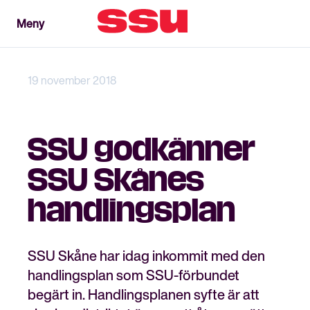
Meny
Meny
Stäng
19 november 2018
SSU godkänner
SSU Skånes
handlingsplan
SSU Skåne har idag inkommit med den
handlingsplan som SSU-förbundet
begärt in. Handlingsplanen syfte är att