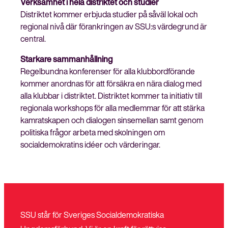
Verksamhet i hela distriktet och studier
Distriktet kommer erbjuda studier på såväl lokal och
regional nivå där förankringen av SSU:s värdegrund är
central.
Starkare sammanhållning
Regelbundna konferenser för alla klubbordförande
kommer anordnas för att försäkra en nära dialog med
alla klubbar i distriktet. Distriktet kommer ta initiativ till
regionala workshops för alla medlemmar för att stärka
kamratskapen och dialogen sinsemellan samt genom
politiska frågor arbeta med skolningen om
socialdemokratins idéer och värderingar.
SSU står för Sveriges Socialdemokratiska