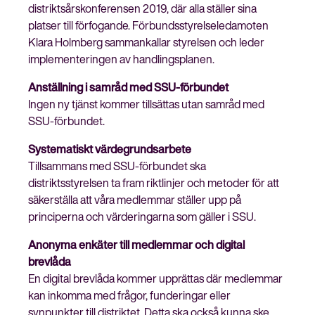
distriktsårskonferensen 2019, där alla ställer sina
platser till förfogande. Förbundsstyrelseledamoten
Klara Holmberg sammankallar styrelsen och leder
implementeringen av handlingsplanen.
Anställning i samråd med SSU-förbundet
Ingen ny tjänst kommer tillsättas utan samråd med
SSU-förbundet.
Systematiskt värdegrundsarbete
Tillsammans med SSU-förbundet ska
distriktsstyrelsen ta fram riktlinjer och metoder för att
säkerställa att våra medlemmar ställer upp på
principerna och värderingarna som gäller i SSU.
Anonyma enkäter till medlemmar och digital
brevlåda
En digital brevlåda kommer upprättas där medlemmar
kan inkomma med frågor, funderingar eller
synpunkter till distriktet. Detta ska också kunna ske