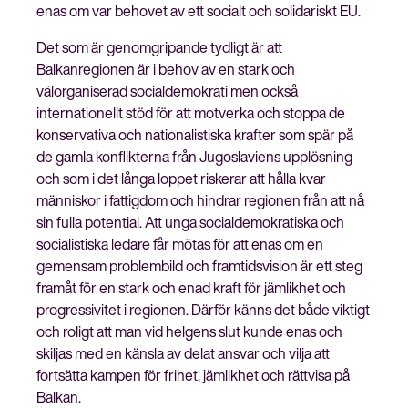
enas om var behovet av ett socialt och solidariskt EU.
Det som är genomgripande tydligt är att
Balkanregionen är i behov av en stark och
välorganiserad socialdemokrati men också
internationellt stöd för att motverka och stoppa de
konservativa och nationalistiska krafter som spär på
de gamla konflikterna från Jugoslaviens upplösning
och som i det långa loppet riskerar att hålla kvar
människor i fattigdom och hindrar regionen från att nå
sin fulla potential. Att unga socialdemokratiska och
socialistiska ledare får mötas för att enas om en
gemensam problembild och framtidsvision är ett steg
framåt för en stark och enad kraft för jämlikhet och
progressivitet i regionen. Därför känns det både viktigt
och roligt att man vid helgens slut kunde enas och
skiljas med en känsla av delat ansvar och vilja att
fortsätta kampen för frihet, jämlikhet och rättvisa på
Balkan.