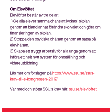
Om Elevlöftet
Elevlöftet består av tre delar:
1) Ge alla elever samma chans att lyckas i skolan
genom att bland annat förändra skolvalet och göra om
finansieringen av skolan.
2) Stoppa den psykiska ohälsan genom att satsa på
elevhälsan.
3) Skapa ett tryggt arbetsliv för alla unga genom att
införa ett helt nytt system för omställning och
vidareutbildning.
Läs mer om förslagen på
https://www.ssu.se/ssus-
krav-till-s-kongressen-2017/
Var med och stötta SSU:s krav här:
ssu.se/elevloftet