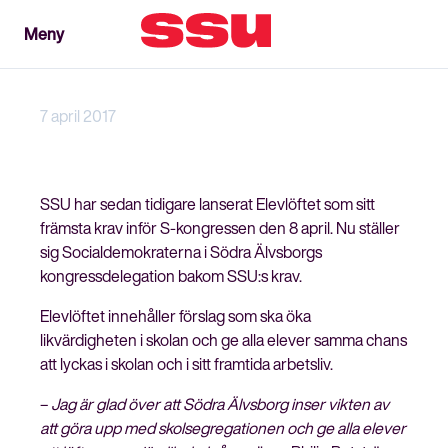
Meny
Meny
Stäng
7 april 2017
SSU har sedan tidigare lanserat Elevlöftet som sitt
främsta krav inför S-kongressen den 8 april. Nu ställer
sig Socialdemokraterna i Södra Älvsborgs
kongressdelegation bakom SSU:s krav.
Elevlöftet innehåller förslag som ska öka
likvärdigheten i skolan och ge alla elever samma chans
att lyckas i skolan och i sitt framtida arbetsliv.
–
Jag är glad över att Södra Älvsborg inser vikten av
att göra upp med skolsegregationen och ge alla elever