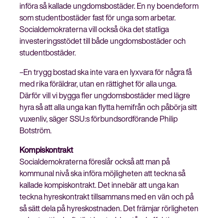
införa så kallade ungdomsbostäder. En ny boendeform
som studentbostäder fast för unga som arbetar.
Socialdemokraterna vill också öka det statliga
investeringsstödet till både ungdomsbostäder och
studentbostäder.
–En trygg bostad ska inte vara en lyxvara för några få
med rika föräldrar, utan en rättighet för alla unga.
Därför vill vi bygga fler ungdomsbostäder med lägre
hyra så att alla unga kan flytta hemifrån och påbörja sitt
vuxenliv, säger SSU:s förbundsordförande Philip
Botström.
Kompiskontrakt
Socialdemokraterna föreslår också att man på
kommunal nivå ska införa möjligheten att teckna så
kallade kompiskontrakt. Det innebär att unga kan
teckna hyreskontrakt tillsammans med en vän och på
så sätt dela på hyreskostnaden. Det främjar rörligheten