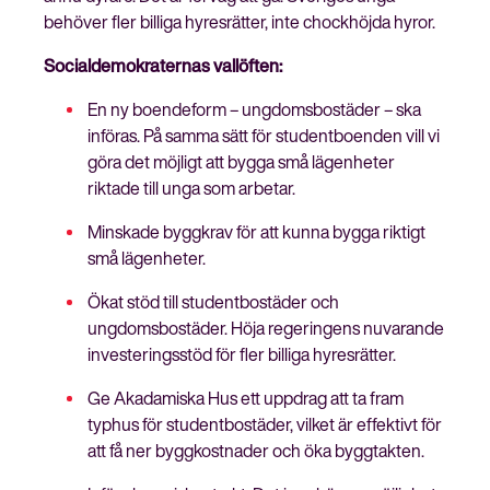
behöver fler billiga hyresrätter, inte chockhöjda hyror.
Socialdemokraternas vallöften:
En ny boendeform – ungdomsbostäder – ska
införas. På samma sätt för studentboenden vill vi
göra det möjligt att bygga små lägenheter
riktade till unga som arbetar.
Minskade byggkrav för att kunna bygga riktigt
små lägenheter.
Ökat stöd till studentbostäder och
ungdomsbostäder. Höja regeringens nuvarande
investeringsstöd för fler billiga hyresrätter.
Ge Akadamiska Hus ett uppdrag att ta fram
typhus för studentbostäder, vilket är effektivt för
att få ner byggkostnader och öka byggtakten.