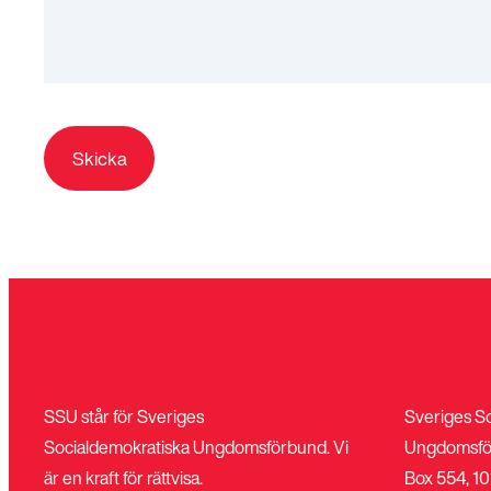
SSU står för Sveriges
Sveriges S
Socialdemokratiska Ungdomsförbund. Vi
Ungdomsfö
är en kraft för rättvisa.
Box 554, 10