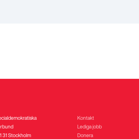
ocialdemokratiska
Kontakt
rbund
Lediga jobb
1 31 Stockholm
Donera