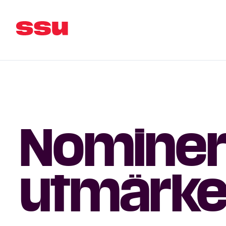
Nominera 
utmärke