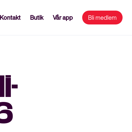
Kontakt
Butik
Vår app
Bli medlem
i-
6