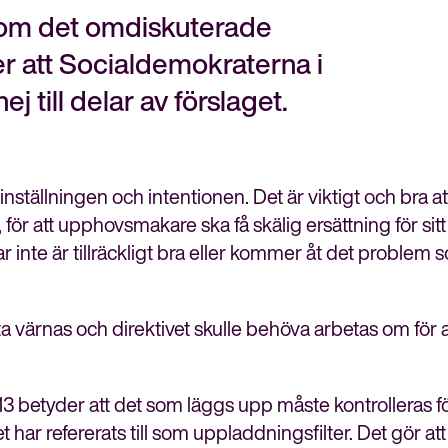
 om det omdiskuterade
er att Socialdemokraterna i
 till delar av förslaget.
nställningen och intentionen. Det är viktigt och bra at
för att upphovsmakare ska få skälig ersättning för sitt
ar inte är tillräckligt bra eller kommer åt det proble
a värnas och direktivet skulle behöva arbetas om för at
l 13 betyder att det som läggs upp måste kontrolleras fö
Stäng
har refererats till som uppladdningsfilter. Det gör att