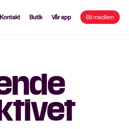
Kontakt
Butik
Vår app
Bli medlem
ende
ktivet