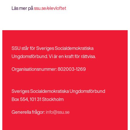
Läs mer på
ssu.se/elevloftet
SSU står för Sveriges Socialdemokratiska
Ungdomsförbund. Vi är en kraft för rättvisa.
Organisationsnummer: 802003-1269
Sveriges Socialdemokratiska Ungdomsförbund
Box 554, 101 31 Stockholm
Generella frågor:
info@ssu.se