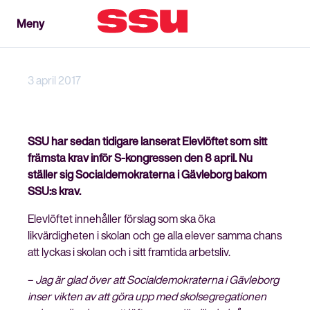
Meny
Meny
Stäng
3 april 2017
SSU har sedan tidigare lanserat Elevlöftet som sitt
främsta krav inför S-kongressen den 8 april. Nu
ställer sig Socialdemokraterna i Gävleborg bakom
SSU:s krav.
Elevlöftet innehåller förslag som ska öka
likvärdigheten i skolan och ge alla elever samma chans
att lyckas i skolan och i sitt framtida arbetsliv.
–
Jag är glad över att Socialdemokraterna i Gävleborg
inser vikten av att göra upp med skolsegregationen