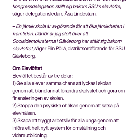
kongressdelegation ställt sig bakom SSU:s elevlöfte
,
säger delegationsledare Åsa Lindestam.
–
En jämlik skola är avgörande för att öka jämlikheten i
framtiden. Därför är jag stolt över att
Socialdemokraterna i Gävleborg har ställt sig bakom
elevlöftet
, säger Elin Pöllä, distriktsordförande för SSU
Gävleborg.
Om Elevlöftet
Elevlöftet består av tre delar:
1) Ge alla elever samma chans att lyckas i skolan
genom att bland annat förändra skolvalet och göra om
finansieringen av skolan.
2) Stoppa den psykiska ohälsan genom att satsa på
elevhälsan.
3) Skapa ett tryggt arbetsliv för alla unga genom att
införa ett helt nytt system för omställning och
vidareutbildning.