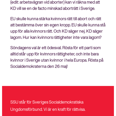
(edit: arbetsvägran vid aborter) kan vi räkna med att
KD vill se en de facto minskad aborträtt i Sverige.
EU skulle kunna stärka kvinnors rätt till abort och rätt
att bestämma över sin egen kropp. EU skulle kunna stå
upp för alla kvinnors rätt. Och KD säger nej. KD säger
lagom. Hur kan kvinnors rättigheter inte vara lagom?
Söndagens val är ett ödesval. Rösta för ett parti som
alltid står upp för kvinnors rättigheter, och inte bara
kvinnor i Sverige utan kvinnor i hela Europa. Rösta på
Socialdemokraterna den 26 maj!
SSU står för Sveriges Socialdemokratiska
Ungdomsförbund. Vi är en kraft för rättvisa.