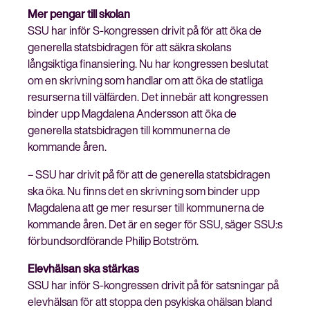
Mer pengar till skolan
SSU har inför S-kongressen drivit på för att öka de
generella statsbidragen för att säkra skolans
långsiktiga finansiering. Nu har kongressen beslutat
Stäng
om en skrivning som handlar om att öka de statliga
Bli medlem
meny
resurserna till välfärden. Det innebär att kongressen
binder upp Magdalena Andersson att öka de
generella statsbidragen till kommunerna de
kommande åren.
– SSU har drivit på för att de generella statsbidragen
ska öka. Nu finns det en skrivning som binder upp
Magdalena att ge mer resurser till kommunerna de
kommande åren. Det är en seger för SSU, säger SSU:s
förbundsordförande Philip Botström.
Elevhälsan ska stärkas
SSU har inför S-kongressen drivit på för satsningar på
elevhälsan för att stoppa den psykiska ohälsan bland