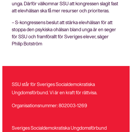
unga. Därför välkomnar SSU att kongressen slagit fast
att elevhälsan ska få mer resurser och prioriteras.
– S-kongressens beslut att stärka elevhälsan för att
stoppa den psykiska ohälsan bland unga är en seger
för SSU och framförallt för Sveriges elever, säger
Philip Botström
SSU står för Sveriges Socialdemokratiska
Ungdomsförbund. Vi är en kraft för rättvisa.
Organisationsnummer: 802003-1269
Sveriges Socialdemokratiska Ungdomsförbund