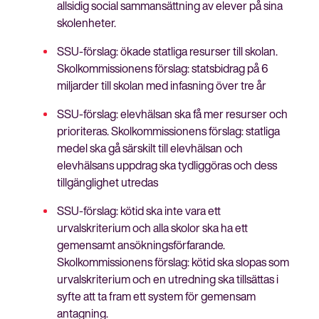
allsidig social sammansättning av elever på sina
skolenheter.
SSU-förslag: ökade statliga resurser till skolan.
Skolkommissionens förslag: statsbidrag på 6
miljarder till skolan med infasning över tre år
SSU-förslag: elevhälsan ska få mer resurser och
prioriteras. Skolkommissionens förslag: statliga
medel ska gå särskilt till elevhälsan och
elevhälsans uppdrag ska tydliggöras och dess
tillgänglighet utredas
SSU-förslag: kötid ska inte vara ett
urvalskriterium och alla skolor ska ha ett
gemensamt ansökningsförfarande.
Skolkommissionens förslag: kötid ska slopas som
urvalskriterium och en utredning ska tillsättas i
syfte att ta fram ett system för gemensam
antagning.