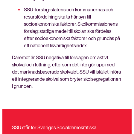
SSU-förslag: statens och kommunernas och
resursfördelning ska ta hänsyn till
socioekonomiska faktorer. Skolkommissionens
förslag: statliga medel till skolan ska fördelas
efter socioekonomiska faktorer och grundas på
ett nationellt likvärdighetsindex
Däremot är SSU negativa till förslagen om aktivt
skolval och lottning, eftersom det inte gör upp med
det marknadsbaserade skolvalet. SSU vill istället införa
ett integrerande skolval som bryter skolsegregationen
i grunden.
SSU står för Sveriges Socialdemokratiska