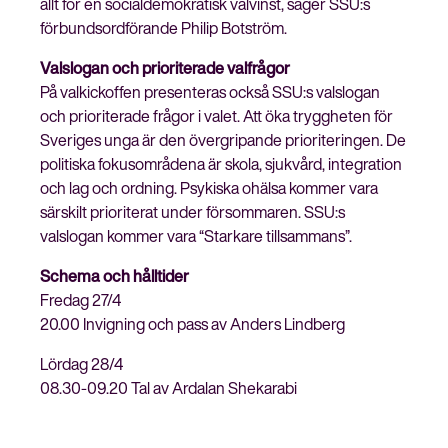
allt för en socialdemokratisk valvinst, säger SSU:s
förbundsordförande Philip Botström.
Valslogan och prioriterade valfrågor
På valkickoffen presenteras också SSU:s valslogan
och prioriterade frågor i valet. Att öka tryggheten för
Sveriges unga är den övergripande prioriteringen. De
politiska fokusområdena är skola, sjukvård, integration
och lag och ordning. Psykiska ohälsa kommer vara
särskilt prioriterat under försommaren. SSU:s
valslogan kommer vara “Starkare tillsammans”.
Schema och hålltider
Fredag 27/4
20.00 Invigning och pass av Anders Lindberg
Lördag 28/4
08.30-09.20 Tal av Ardalan Shekarabi