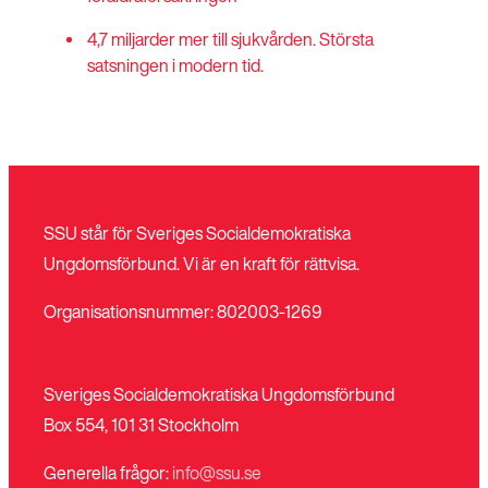
4,7 miljarder mer till sjukvården. Största
satsningen i modern tid.
SSU står för Sveriges Socialdemokratiska
Ungdomsförbund. Vi är en kraft för rättvisa.
Organisationsnummer: 802003-1269
Sveriges Socialdemokratiska Ungdomsförbund
Box 554, 101 31 Stockholm
Generella frågor:
info@ssu.se