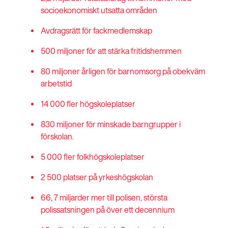
socioekonomiskt utsatta områden
Avdragsrätt för fackmedlemskap
500 miljoner för att stärka fritidshemmen
80 miljoner årligen för barnomsorg på obekväm
arbetstid
14 000 fler högskoleplatser
830 miljoner
för minskade barngrupper i
förskolan.
5 000 fler folkhögskoleplatser
2 500 platser på yrkeshögskolan
66, 7 miljarder mer till polisen, största
polissatsningen på över ett decennium