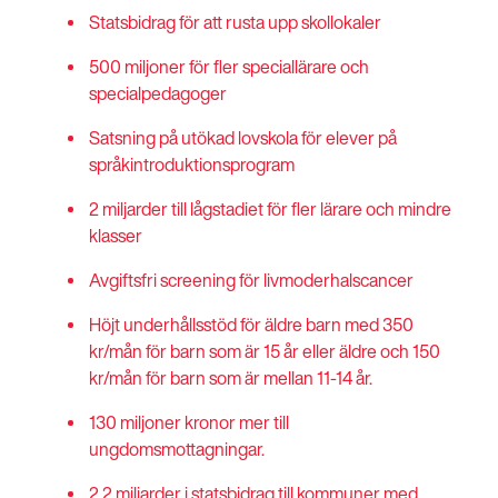
Statsbidrag för att rusta upp skollokaler
500 miljoner för fler speciallärare och
specialpedagoger
Satsning på utökad lovskola för elever på
språkintroduktionsprogram
2 miljarder till lågstadiet för fler lärare och mindre
klasser
Avgiftsfri screening för livmoderhalscancer
Höjt underhållsstöd för äldre barn med 350
kr/mån för barn som är 15 år eller äldre och 150
kr/mån för barn som är mellan 11-14 år.
130 miljoner kronor mer till
ungdomsmottagningar.
2,2 miljarder i statsbidrag till kommuner med