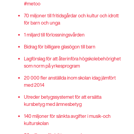
#metoo
70 miljoner till fritidsgårdar och kultur och idrott
för barn och unga
1 miljard till förlossningsvården
Bidrag för billigare glasögon till barn
Lagförslag för att återinföra högskolebehörighet
som norm på yrkesprogram
20 000 fler anställda inom skolan idag jämfört
med 2014
Utreder betygssystemet för att ersätta
kursbetyg med ämnesbetyg
140 miljoner för sänkta avgifter i musik-och
kulturskolan