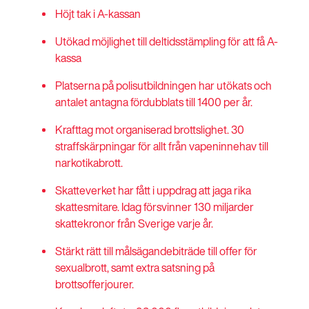
Höjt tak i A-kassan
Utökad möjlighet till deltidsstämpling för att få A-
kassa
Platserna på polisutbildningen har utökats och
antalet antagna fördubblats till 1400 per år.
Krafttag mot organiserad brottslighet. 30
straffskärpningar för allt från vapeninnehav till
narkotikabrott.
Skatteverket har fått i uppdrag att jaga rika
skattesmitare. Idag försvinner 130 miljarder
skattekronor från Sverige varje år.
Stärkt rätt till målsägandebiträde till offer för
sexualbrott, samt extra satsning på
brottsofferjourer.