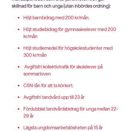
skillnad för barn och unga (utan inbördes ordning):
Höjt barnbidrag med 200 kr/mån.
Höjt studiebidrag för gymnasieelever med 200
kr/mån
Höjt studiemedel för högskolestudenter med
300 kr/mån
Avgiftsfri kollektivtrafik för skolelever på
sommarloven
CSN-lån för att ta körkort.
Avgiftsfri tandvård upp till 23 år
Fördubblat tandvårdsbidrag för unga mellan 22-
29 år
Lägsta ungdomsarbetslösheten på 15 år