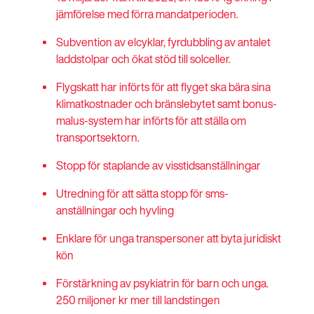
jämförelse med förra mandatperioden.
Subvention av elcyklar, fyrdubbling av antalet
laddstolpar och ökat stöd till solceller.
Flygskatt har införts för att flyget ska bära sina
klimatkostnader
och
bränslebytet samt bonus-
malus-system har införts för att ställa om
transportsektorn.
Stopp för staplande av visstidsanställningar
Utredning för att sätta stopp för sms-
anställningar och hyvling
Enklare för unga transpersoner att byta juridiskt
kön
Förstärkning av psykiatrin för barn och unga.
250 miljoner kr mer till landstingen