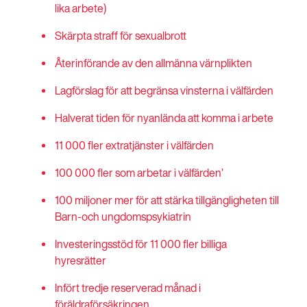
lika arbete)
Skärpta straff för sexualbrott
Återinförande av den allmänna värnplikten
Lagförslag för att begränsa vinsterna i välfärden
Halverat tiden för nyanlända att komma i arbete
11 000 fler extratjänster i välfärden
100 000 fler som arbetar i välfärden’
100 miljoner mer för att stärka tillgängligheten till
Barn-och ungdomspsykiatrin
Investeringsstöd för 11 000 fler billiga
hyresrätter
Infört tredje reserverad månad i
föräldraförsäkringen