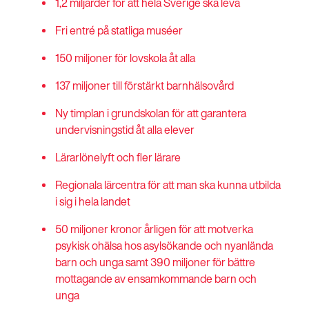
1,2 miljarder för att hela Sverige ska leva
Fri entré på statliga muséer
150 miljoner för lovskola åt alla
137 miljoner till förstärkt barnhälsovård
Ny timplan i grundskolan för att garantera
undervisningstid åt alla elever
Lärarlönelyft och fler lärare
Regionala lärcentra för att man ska kunna utbilda
i sig i hela landet
50 miljoner kronor årligen för att motverka
psykisk ohälsa hos asylsökande och nyanlända
barn och unga samt 390 miljoner för bättre
mottagande av ensamkommande barn och
unga