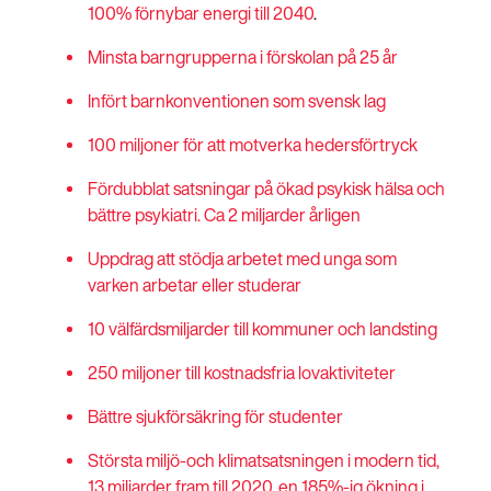
100% förnybar energi till 2040
.
Minsta barngrupperna i förskolan på 25 år
Infört barnkonventionen som svensk lag
100 miljoner för att motverka hedersförtryck
Fördubblat satsningar på ökad psykisk hälsa och
bättre psykiatri. Ca 2 miljarder årligen
Uppdrag att stödja arbetet med unga som
varken arbetar eller studerar
10 välfärdsmiljarder till kommuner och landsting
250 miljoner till kostnadsfria lovaktiviteter
Bättre sjukförsäkring för studenter
Största miljö-och klimatsatsningen i modern tid,
13 miljarder fram till 2020, en 185%-ig ökning i