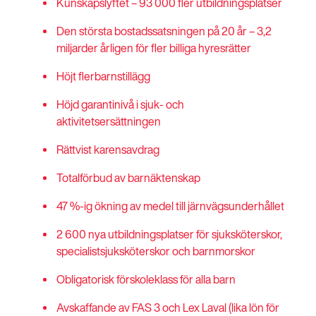
Kunskapslyftet – 93 000 fler utbildningsplatser
Den största bostadssatsningen på 20 år – 3,2
miljarder årligen för fler billiga hyresrätter
Höjt flerbarnstillägg
Höjd garantinivå i sjuk- och
aktivitetsersättningen
Rättvist karensavdrag
Totalförbud av barnäktenskap
47 %-ig ökning av medel till järnvägsunderhållet
2 600 nya utbildningsplatser för sjuksköterskor,
specialistsjuksköterskor och barnmorskor
Obligatorisk förskoleklass för alla barn
Avskaffande av FAS 3
och
Lex Laval (lika lön för