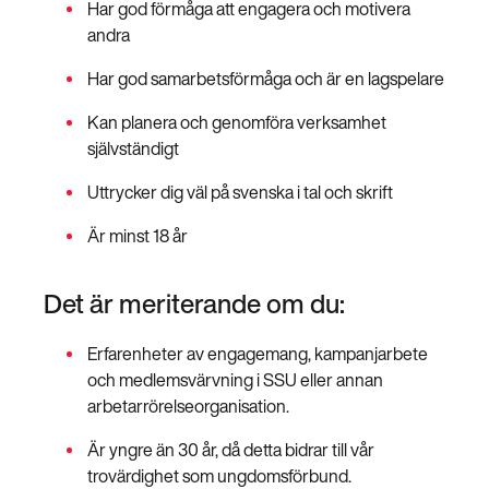
Har god förmåga att engagera och motivera
andra
Har god samarbetsförmåga och är en lagspelare
Kan planera och genomföra verksamhet
självständigt
Uttrycker dig väl på svenska i tal och skrift
Är minst 18 år
Det är meriterande om du:
Erfarenheter av engagemang, kampanjarbete
och medlemsvärvning i SSU eller annan
arbetarrörelseorganisation.
Är yngre än 30 år, då detta bidrar till vår
trovärdighet som ungdomsförbund.