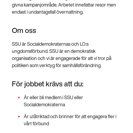
givna kampanjområde. Arbetet innefattar resor men
endast i undantagsfall övernattning.
Om oss
SSU är Socialdemokraternas och LO:s
ungdomsförbund. SSU är en demokratisk
organisation och vi är engagerade för att vi tror på
politiken som verktyg för samhällsförändring.
För jobbet krävs att du:
Är eller bli medlem i SSU eller
Socialdemokraterna
Är utåtriktad och brinner för att engagera fler i
vårt förbund