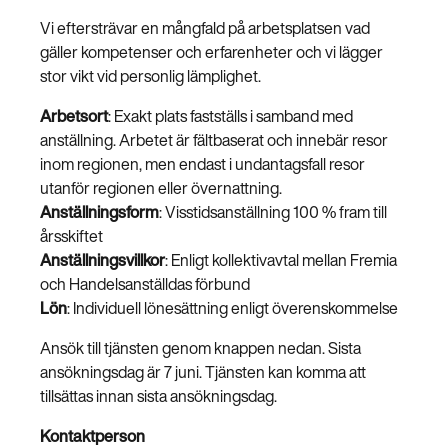
Vi eftersträvar en mångfald på arbetsplatsen vad
gäller kompetenser och erfarenheter och vi lägger
stor vikt vid personlig lämplighet.
Arbetsort
: Exakt plats fastställs i samband med
anställning. Arbetet är fältbaserat och innebär resor
inom regionen, men endast i undantagsfall resor
utanför regionen eller övernattning.
Anställningsform
: Visstidsanställning 100 % fram till
årsskiftet
Anställningsvillkor
: Enligt kollektivavtal mellan Fremia
och Handelsanställdas förbund
Lön
: Individuell lönesättning enligt överenskommelse
Ansök till tjänsten genom knappen nedan. Sista
ansökningsdag är 7 juni. Tjänsten kan komma att
tillsättas innan sista ansökningsdag.
Kontaktperson