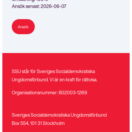
Ansök senast
: 2026-06-07
Ansök
SSU står för Sveriges Socialdemokratiska
Ungdomsförbund. Vi är en kraft för rättvisa.
Organisationsnummer: 802003-1269
Sveriges Socialdemokratiska Ungdomsförbund
Box 554, 101 31 Stockholm