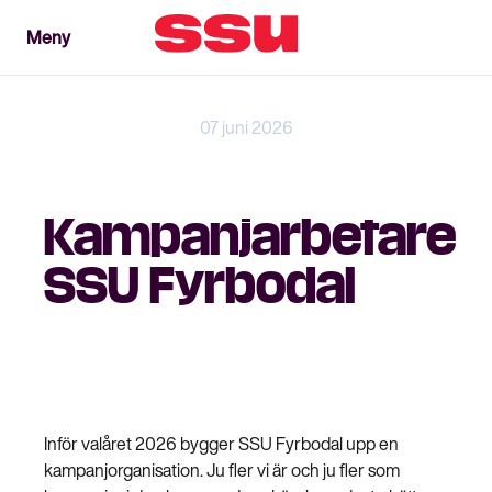
Meny
Meny
Stäng
07 juni 2026
Kampanjarbetare
SSU Fyrbodal
Inför valåret 2026 bygger SSU Fyrbodal upp en
kampanjorganisation. Ju fler vi är och ju fler som