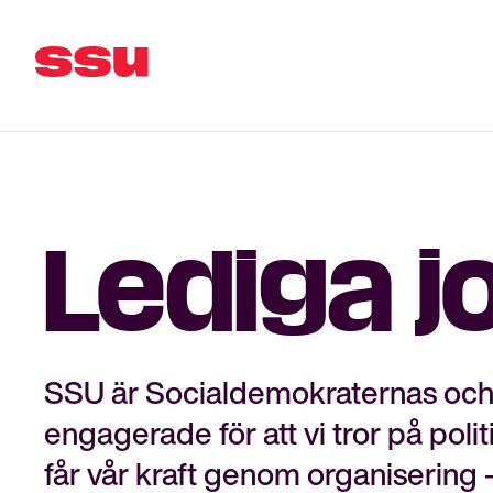
Lediga j
SSU är Socialdemokraternas och 
engagerade för att vi tror på poli
får vår kraft genom organisering 