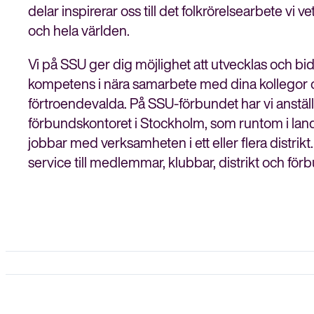
delar inspirerar oss till det folkrörelsearbete vi 
och hela världen.
Vi på SSU ger dig möjlighet att utvecklas och bi
kompetens i nära samarbete med dina kollegor 
förtroendevalda. På SSU-förbundet har vi anstäl
förbundskontoret i Stockholm, som runtom i land
jobbar med verksamheten i ett eller flera distrikt
service till medlemmar, klubbar, distrikt och för