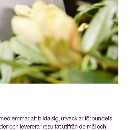
 medlemmar att bilda sig, utvecklar förbundets
r och levererar resultat utifrån de mål och