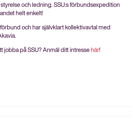
 styrelse och ledning. SSU:s förbundsexpedition
landet helt enkelt!
rbund och har självklart kollektivavtal med
Akavia.
att jobba på SSU? Anmäl ditt intresse
här
!