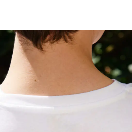
Stäng