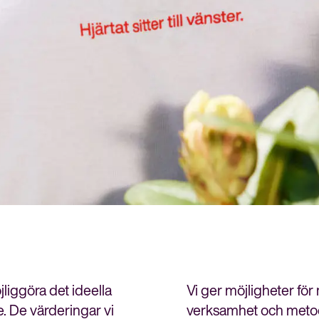
meny
liggöra det ideella
Vi ger möjligheter för
 De värderingar vi
verksamhet och metode