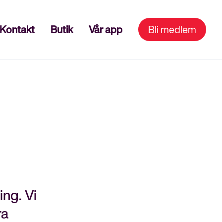
Kontakt
Butik
Vår app
Bli medlem
ing. Vi
ra