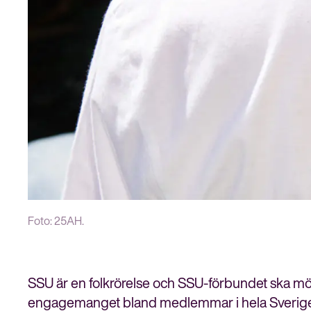
Foto: 25AH.
SSU är en folkrörelse och SSU-förbundet ska möj
engagemanget bland medlemmar i hela Sverige.