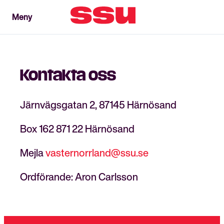
Meny
Meny
Stäng
Kontakta oss
Järnvägsgatan 2, 87145 Härnösand
Box 162 871 22 Härnösand
Mejla
vasternorrland@ssu.se
Ordförande: Aron Carlsson