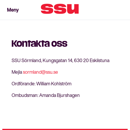
Meny
Meny
Stäng
Kontakta oss
SSU Sörmland, Kungsgatan 14, 630 20 Eskilstuna
Mejla
sormland@ssu.se
Ordförande: William Kohlström
Ombudsman: Amanda Bjurshagen